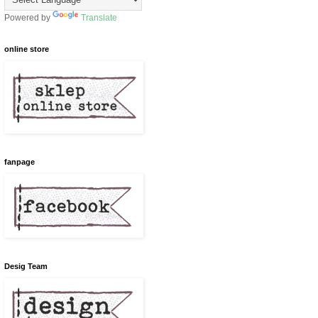
Powered by
Translate
online store
fanpage
Desig Team