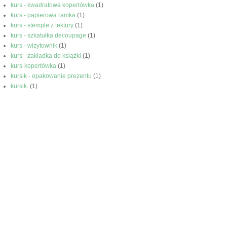
kurs - kwadratowa kopertówka
(1)
kurs - papierowa ramka
(1)
kurs - stemple z tektury
(1)
kurs - szkatułka decoupage
(1)
kurs - wizytownik
(1)
kurs - zakładka do książki
(1)
kurs-kopertówka
(1)
kursik - opakowanie prezentu
(1)
kursik.
(1)