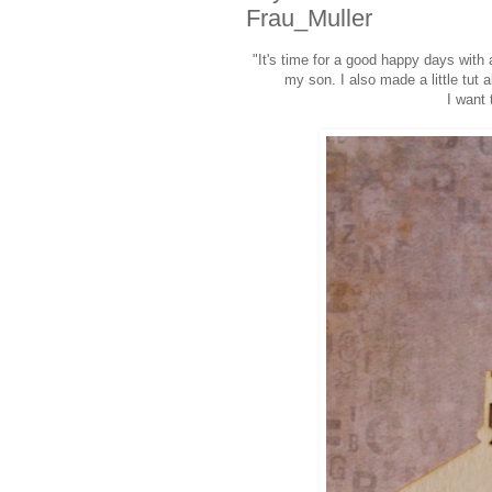
Frau_Muller
"It's time for a good happy days with
my son. I also made a little tut a
I want 