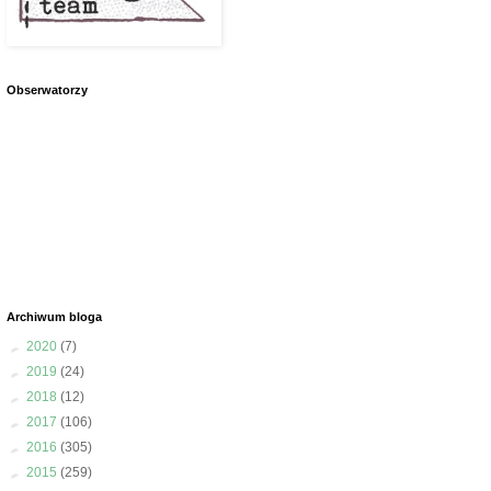
Obserwatorzy
Archiwum bloga
►
2020
(7)
►
2019
(24)
►
2018
(12)
►
2017
(106)
►
2016
(305)
►
2015
(259)